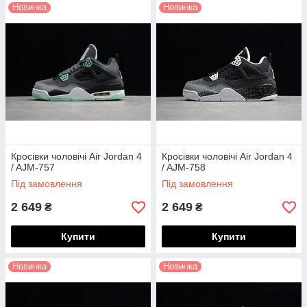
Новинка
Новинка
Кросівки чоловічі Air Jordan 4
Кросівки чоловічі Air Jordan 4
/ AJM-757
/ AJM-758
Під замовлення
Під замовлення
2 649
2 649
₴
₴
Купити
Купити
Новинка
Новинка