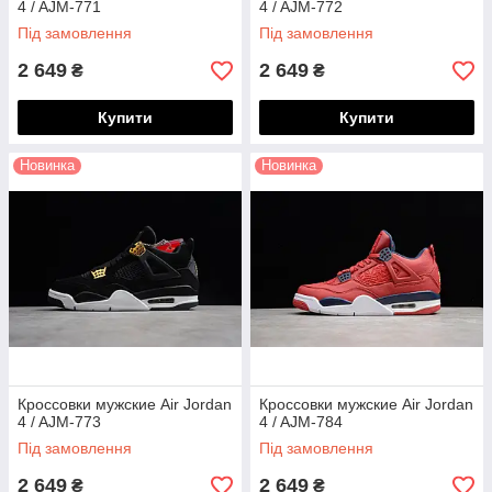
4 / AJM-771
4 / AJM-772
Під замовлення
Під замовлення
2 649
2 649
₴
₴
Купити
Купити
Новинка
Новинка
Кроссовки мужские Air Jordan
Кроссовки мужские Air Jordan
4 / AJM-773
4 / AJM-784
Під замовлення
Під замовлення
2 649
2 649
₴
₴