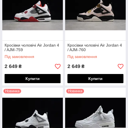
Кросівки чоловічі Air Jordan 4
Кросівки чоловічі Air Jordan 4
/ AJM-759
/ AJM-760
Під замовлення
Під замовлення
2 649
2 649
₴
₴
Купити
Купити
Новинка
Новинка