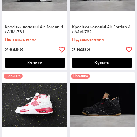
Кросівки чоловічі Air Jordan 4
Кросівки чоловічі Air Jordan 4
/ AJM-761
/ AJM-762
Під замовлення
Під замовлення
2 649
2 649
₴
₴
Купити
Купити
Новинка
Новинка