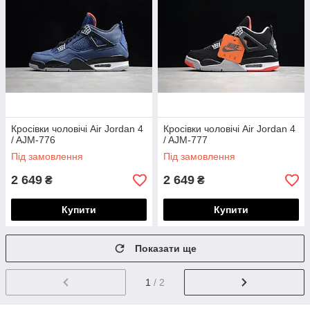
Кросівки чоловічі Air Jordan 4
Кросівки чоловічі Air Jordan 4
/ AJM-776
/ AJM-777
Під замовлення
Під замовлення
2 649
2 649
₴
₴
Купити
Купити
Показати ще
1
/ 2