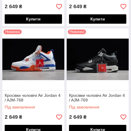
2 649
2 649
₴
₴
Купити
Купити
Новинка
Новинка
Кросівки чоловічі Air Jordan 4
Кросівки чоловічі Air Jordan 4
/ AJM-768
/ AJM-769
Під замовлення
Під замовлення
2 649
2 649
₴
₴
Купити
Купити