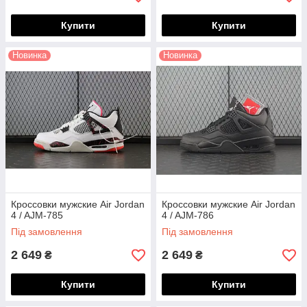
Купити
Купити
Новинка
Новинка
Кроссовки мужские Air Jordan
Кроссовки мужские Air Jordan
4 / AJM-785
4 / AJM-786
Під замовлення
Під замовлення
2 649
2 649
₴
₴
Купити
Купити