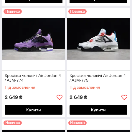
Новинка
Новинка
Кросівки чоловічі Air Jordan 4
Кросівки чоловічі Air Jordan 4
/ AJM-774
/ AJM-775
Під замовлення
Під замовлення
2 649
2 649
₴
₴
Купити
Купити
Новинка
Новинка