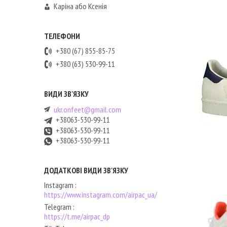
Каріна або Ксенія
+380 (67) 855-85-75
+380 (63) 530-99-11
ukr.onfeet@gmail.com
+38063-530-99-11
+38063-530-99-11
+38063-530-99-11
Instagram
https://www.instagram.com/airpac_ua/
Telegram
https://t.me/airpac_dp