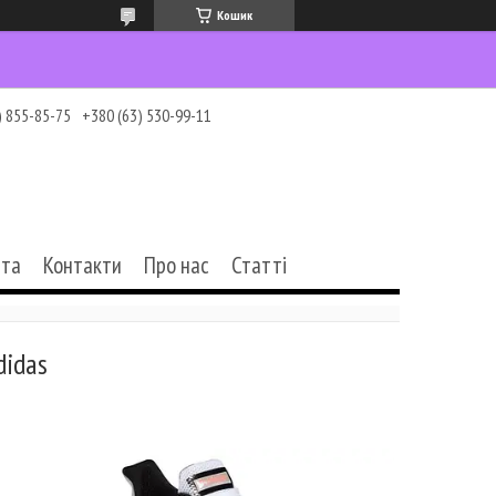
Кошик
) 855-85-75
+380 (63) 530-99-11
ата
Контакти
Про нас
Статті
didas