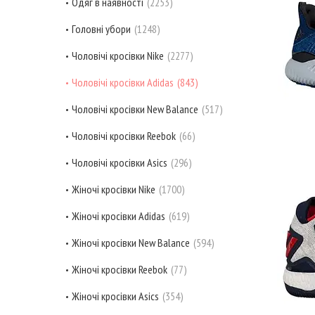
Одяг в наявності
2253
Головні убори
1248
Чоловічі кросівки Nike
2277
Чоловічі кросівки Adidas
843
Чоловічі кросівки New Balance
517
Чоловічі кросівки Reebok
66
Чоловічі кросівки Asics
296
Жіночі кросівки Nike
1700
Жіночі кросівки Adidas
619
Жіночі кросівки New Balance
594
Жіночі кросівки Reebok
77
Жіночі кросівки Asics
354