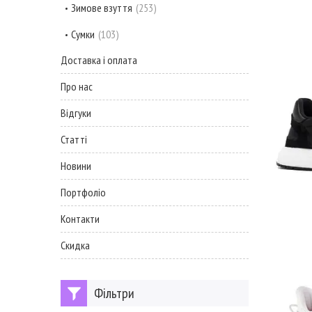
Зимове взуття
253
Сумки
103
Доставка і оплата
Про нас
Відгуки
Статті
Новини
Портфоліо
Контакти
Скидка
Фільтри