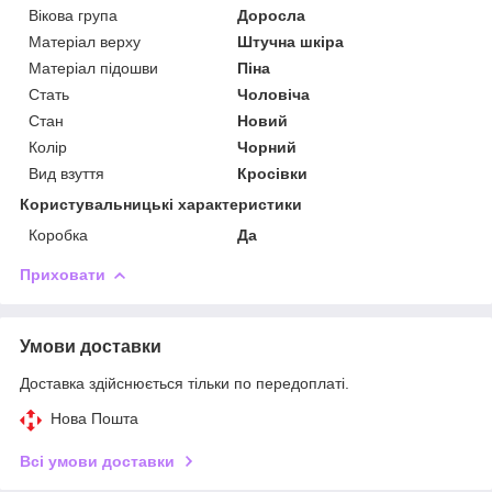
Вікова група
Доросла
Матеріал верху
Штучна шкіра
Матеріал підошви
Піна
Стать
Чоловіча
Стан
Новий
Колір
Чорний
Вид взуття
Кросівки
Користувальницькі характеристики
Коробка
Да
Приховати
Умови доставки
Доставка здійснюється тільки по передоплаті.
Нова Пошта
Всі умови доставки