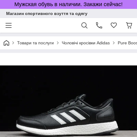
Мужская обувь в наличии. Закажи сейчас!
Магазин спортивного взуття та одягу
Товари та послуги
Чоловічі кросівки Adidas
Pure Boos