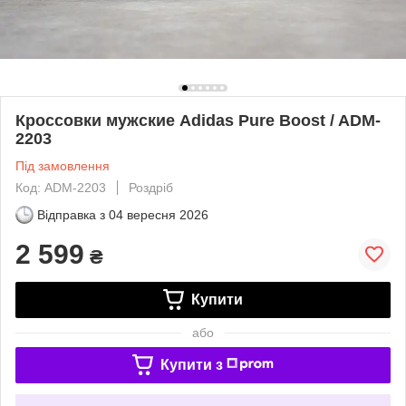
Кроссовки мужские Adidas Pure Boost / ADM-
2203
Під замовлення
Код: ADM-2203
Роздріб
Відправка з
04 вересня 2026
2 599
₴
Купити
або
Купити з