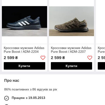
Кроссовки мужские Adidas
Кроссовки мужские Adidas
Крос
Pure Boost / ADM-2204
Pure Boost / ADM-2207
Pure
2 599
2 599
2 5
₴
₴
Купити
Купити
Про нас
86% позитивних з 86 відгуків за рік
Працює з 19.05.2013