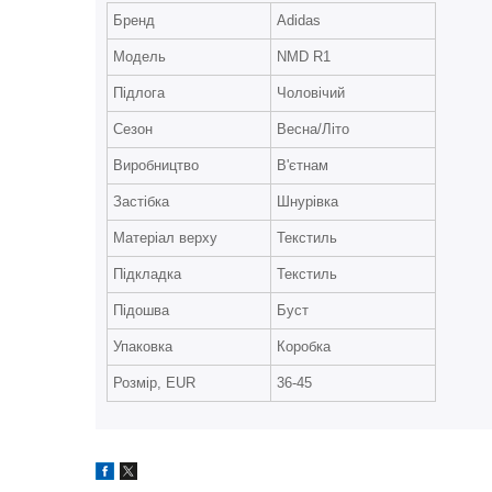
Бренд
Adidas
Модель
NMD R1
Підлога
Чоловічий
Сезон
Весна/Літо
Виробництво
В'єтнам
Застібка
Шнурівка
Матеріал верху
Текстиль
Підкладка
Текстиль
Підошва
Буст
Упаковка
Коробка
Розмір, EUR
36-45