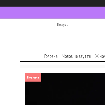
Головна
Чоловіче взуття
Жіно
Новинка