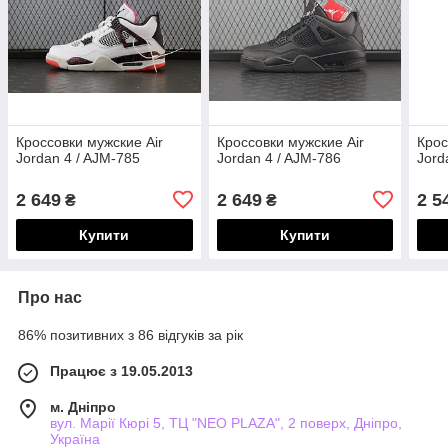
Кроссовки мужские Air
Кроссовки мужские Air
Крос
Jordan 4 / AJM-785
Jordan 4 / AJM-786
Jord
2 649
2 649
2 5
₴
₴
Купити
Купити
Про нас
86% позитивних з 86 відгуків за рік
Працює з 19.05.2013
м. Дніпро
вул. Марії Кюрі 5, ТЦ "NEO PLAZA", 2 поверх, Дніпро,
Україна