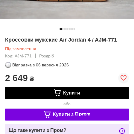
Кроссовки мужские Air Jordan 4 / AJM-771
Під замовлення
Код: AJM-771
Роздріб
Відправка з
06 вересня 2026
2 649
₴
Купити
або
Купити з
Що таке купити з Пром?