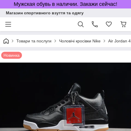
Мужская обувь в наличии. Закажи сейчас!
Магазин спортивного взуття та одягу
Товари та послуги
Чоловічі кросівки Nike
Air Jordan 4
Новинка