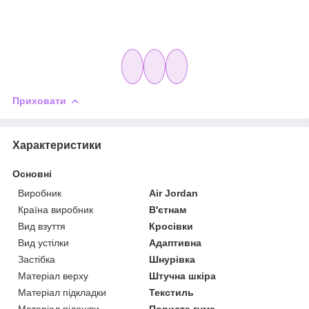
Приховати
Характеристики
Основні
Виробник
Air Jordan
Країна виробник
В'єтнам
Вид взуття
Кросівки
Вид устілки
Адаптивна
Застібка
Шнурівка
Матеріал верху
Штучна шкіра
Матеріал підкладки
Текстиль
Матеріал підошви
Пориста гума