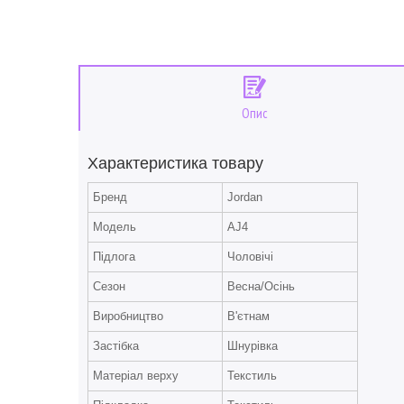
Опис
Характеристика товару
Бренд
Jordan
Модель
AJ4
Підлога
Чоловічі
Сезон
Весна/Осінь
Виробництво
В'єтнам
Застібка
Шнурівка
Матеріал верху
Текстиль