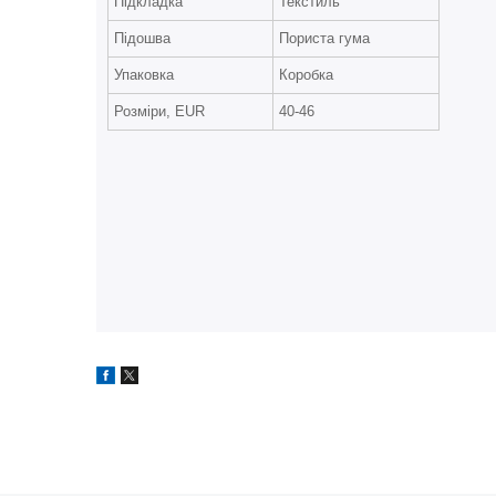
Підкладка
Текстиль
Підошва
Пориста гума
Упаковка
Коробка
Розміри, EUR
40-46