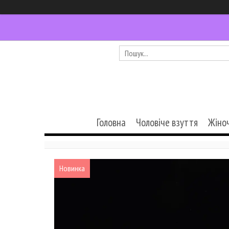
Головна
Чоловіче взуття
Жіно
Новинка