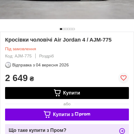
Кросівки чоловічі Air Jordan 4 / AJM-775
Під замовлення
Код: AJM-775
Роздріб
Відправка з
04 вересня 2026
2 649
₴
Купити
або
Купити з
Що таке купити з Пром?