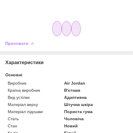
Приховати
Характеристики
Основні
Виробник
Air Jordan
Країна виробник
В'єтнам
Вид устілки
Адаптивна
Матеріал верху
Штучна шкіра
Матеріал підошви
Пориста гума
Стать
Чоловіча
Стан
Новий
Колір
Білий