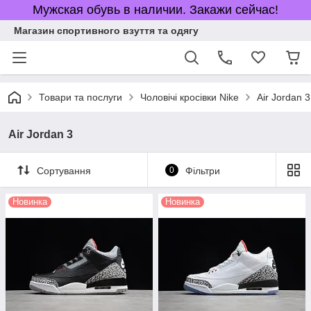
Мужская обувь в наличии. Закажи сейчас!
Магазин спортивного взуття та одягу
Товари та послуги
Чоловічі кросівки Nike
Air Jordan 3
Air Jordan 3
Сортування
0
Фільтри
Новинка
Новинка