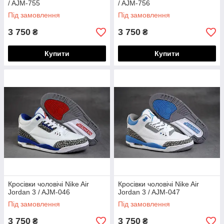
/ AJM-755
/ AJM-756
Під замовлення
Під замовлення
3 750
3 750
₴
₴
Купити
Купити
Кросівки чоловічі Nike Air
Кросівки чоловічі Nike Air
Jordan 3 / AJM-046
Jordan 3 / AJM-047
Під замовлення
Під замовлення
3 750
3 750
₴
₴