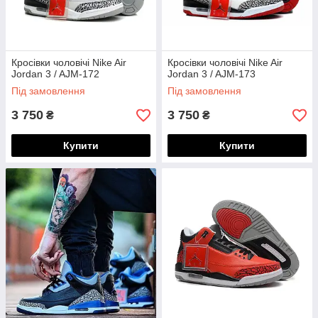
Кросівки чоловічі Nike Air
Кросівки чоловічі Nike Air
Jordan 3 / AJM-172
Jordan 3 / AJM-173
Під замовлення
Під замовлення
3 750
3 750
₴
₴
Купити
Купити