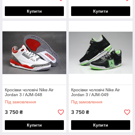
Купити
Купити
Кросівки чоловічі Nike Air
Кросівки чоловічі Nike Air
Jordan 3 / AJM-048
Jordan 3 / AJM-049
Під замовлення
Під замовлення
3 750
3 750
₴
₴
Купити
Купити