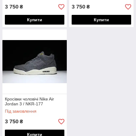
3 750
3 750
₴
₴
Купити
Купити
Кросівки чоловічі Nike Air
Jordan 3 / NKR-177
Під замовлення
3 750
₴
Купити