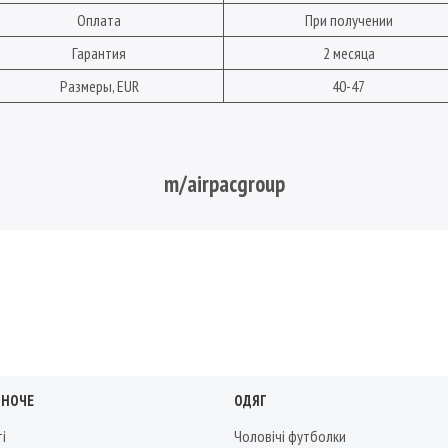
Оплата
При получении
Гарантия
2 месяца
Размеры, EUR
40-47
m/airpacgroup
ІНОЧЕ
ОДЯГ
ті
Чоловічі футболки