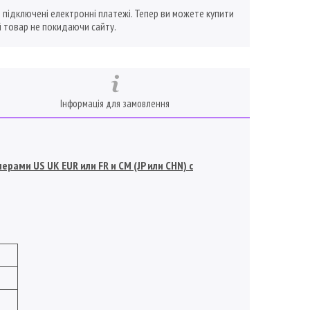
ї підключені електронні платежі. Тепер ви можете купити
 товар не покидаючи сайту.
Інформація для замовлення
рами US UK EUR или FR и СМ (JP или CHN) с