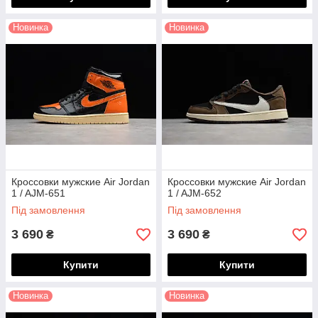
Новинка
Новинка
Кроссовки мужские Air Jordan
Кроссовки мужские Air Jordan
1 / AJM-651
1 / AJM-652
Під замовлення
Під замовлення
3 690
3 690
₴
₴
Купити
Купити
Новинка
Новинка