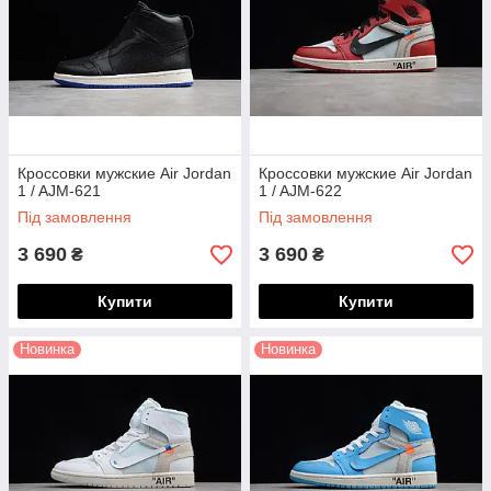
Кроссовки мужские Air Jordan
Кроссовки мужские Air Jordan
1 / AJM-621
1 / AJM-622
Під замовлення
Під замовлення
3 690
3 690
₴
₴
Купити
Купити
Новинка
Новинка