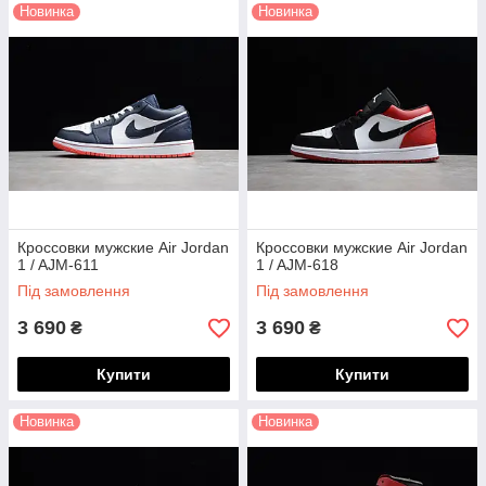
Новинка
Новинка
Кроссовки мужские Air Jordan
Кроссовки мужские Air Jordan
1 / AJM-611
1 / AJM-618
Під замовлення
Під замовлення
3 690
3 690
₴
₴
Купити
Купити
Новинка
Новинка