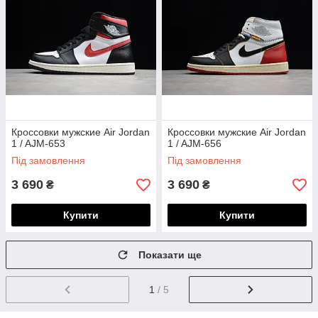
Кроссовки мужские Air Jordan
Кроссовки мужские Air Jordan
1 / AJM-653
1 / AJM-656
Під замовлення
Під замовлення
3 690
3 690
₴
₴
Купити
Купити
Показати ще
1
/ 5