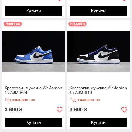
Купити
Купити
Новинка
Новинка
Кроссовки мужские Air Jordan
Кроссовки мужские Air Jordan
1 / AJM-604
1 / AJM-610
Під замовлення
Під замовлення
3 690
3 690
₴
₴
Купити
Купити