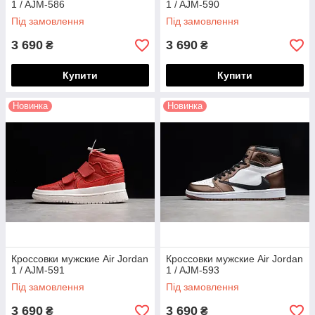
1 / AJM-586
1 / AJM-590
Під замовлення
Під замовлення
3 690
3 690
₴
₴
Купити
Купити
Новинка
Новинка
Кроссовки мужские Air Jordan
Кроссовки мужские Air Jordan
1 / AJM-591
1 / AJM-593
Під замовлення
Під замовлення
3 690
3 690
₴
₴