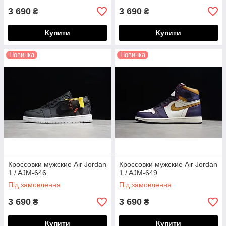
3 690
3 690
₴
₴
Купити
Купити
Новинка
Новинка
Кроссовки мужские Air Jordan
Кроссовки мужские Air Jordan
1 / AJM-646
1 / AJM-649
Під замовлення
Під замовлення
3 690
3 690
₴
₴
Купити
Купити