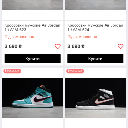
Кроссовки мужские Air Jordan
Кроссовки мужские Air Jordan
1 / AJM-623
1 / AJM-624
Під замовлення
Під замовлення
3 690
3 690
₴
₴
Купити
Купити
Новинка
Новинка