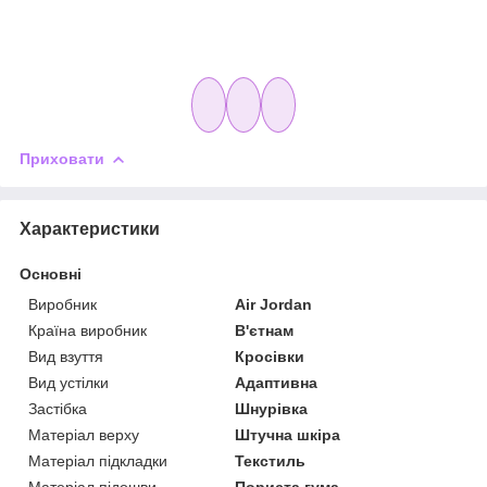
Приховати
Характеристики
Основні
Виробник
Air Jordan
Країна виробник
В'єтнам
Вид взуття
Кросівки
Вид устілки
Адаптивна
Застібка
Шнурівка
Матеріал верху
Штучна шкіра
Матеріал підкладки
Текстиль
Матеріал підошви
Пориста гума