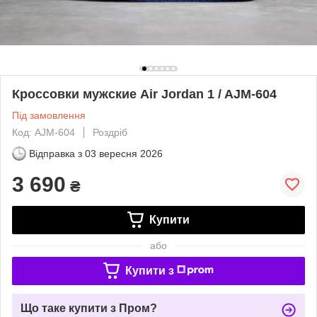
Кроссовки мужские Air Jordan 1 / AJM-604
Під замовлення
Код: AJM-604
Роздріб
Відправка з
03 вересня 2026
3 690
₴
Купити
або
Купити з
Що таке купити з Пром?