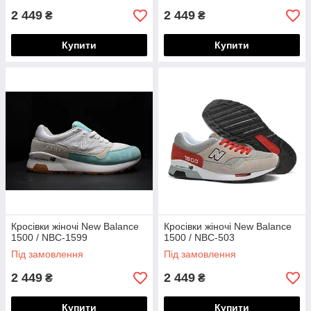
2 449
2 449
₴
₴
Купити
Купити
Кросівки жіночі New Balance
Кросівки жіночі New Balance
1500 / NBC-1599
1500 / NBC-503
Під замовлення
Під замовлення
2 449
2 449
₴
₴
Купити
Купити