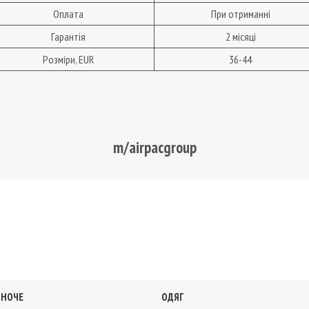
Оплата
При отриманні
Гарантія
2 місяці
Розміри, EUR
36-44
m/airpacgroup
ІНОЧЕ
ОДЯГ