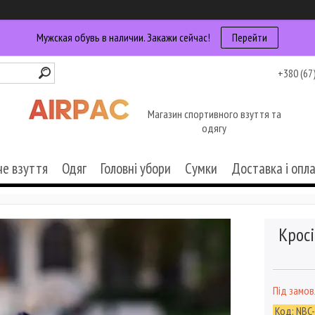
Мужская обувь в наличии. Закажи сейчас!
Перейти
+380 (67
Магазин спортивного взуття та
одягу
че взуття
Одяг
Головні убори
Сумки
Доставка і опл
Кросі
Під замо
Код:
NBC