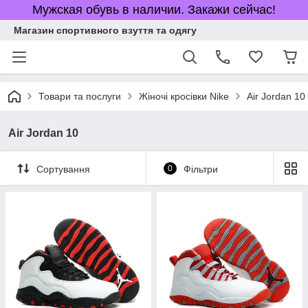
Мужская обувь в наличии. Закажи сейчас!
Магазин спортивного взуття та одягу
Товари та послуги
Жіночі кросівки Nike
Air Jordan 10
Air Jordan 10
Сортування
0
Фільтри