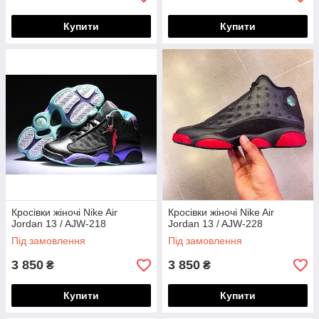
Купити
Купити
Кросівки жіночі Nike Air
Кросівки жіночі Nike Air
Jordan 13 / AJW-218
Jordan 13 / AJW-228
Під замовлення
Під замовлення
3 850
3 850
₴
₴
Купити
Купити