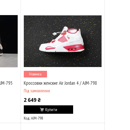
Новинка
AJM-795
Кроссовки женские Air Jordan 4 / AJM-798
Під замовлення
2 649 ₴
Купити
AJM-798