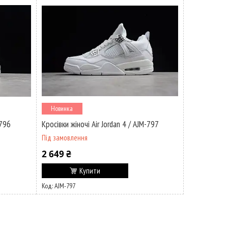
Новинка
-796
Кросівки жіночі Air Jordan 4 / AJM-797
Під замовлення
2 649 ₴
Купити
AJM-797