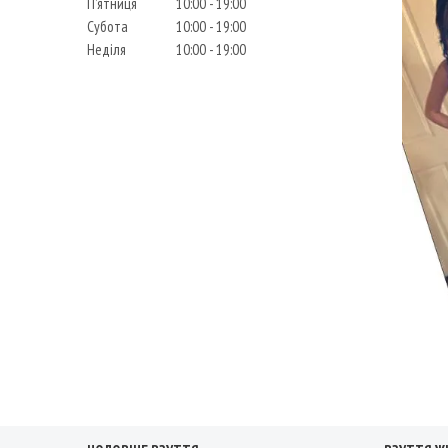
Пʼятниця
10:00
19:00
Субота
10:00
19:00
Неділя
10:00
19:00