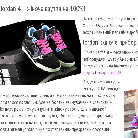
r Jordan 4 – жіноча взуття на 100%!
За ціною мас-маркету
жіночі 
Харків, Одеса, Дніпропетровсь
асортиментний перелік виробн
Jordan: жіноче прибор
Tinker Hatfield – беззмінний 
найпопулярнішу гру Америки. 
історія вирішила інакше: купі
форс
або
аір макс 90
.
В «дотрамповскую»
епоху в США був ще
т – ліберальних цінностей, де будь-який натяк на особливість
глядалося як злочин. Але не боязнь звинувачень в «сексизмі»
ike пару років тому випустити жіночу версію флагманської
» джорданом. Пояснення – у жадібності акціонерів корпорації:
и шалені гроші на продажах чоловікам, вони вирішили дати
сівки nike air jordan 4 «на розтерзання» прекрасній половині