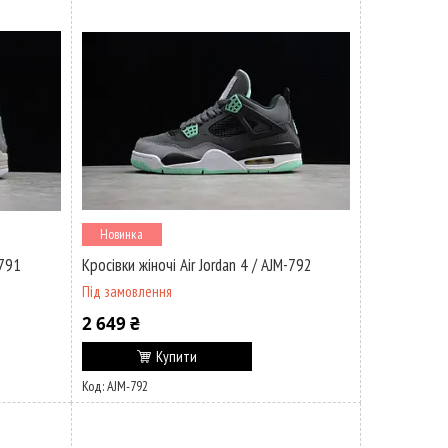
Новинка
-791
Кросівки жіночі Air Jordan 4 / AJM-792
Під замовлення
2 649 ₴
Купити
AJM-792