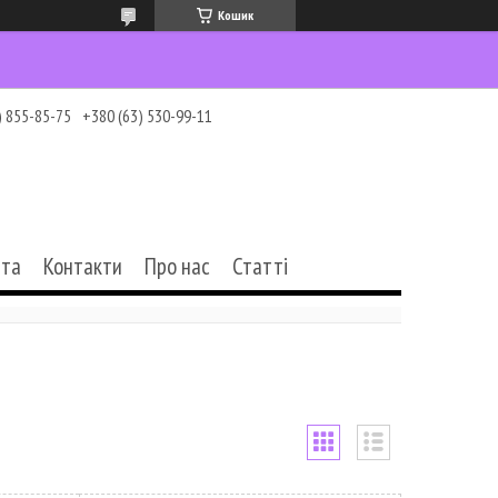
Кошик
) 855-85-75
+380 (63) 530-99-11
ата
Контакти
Про нас
Статті