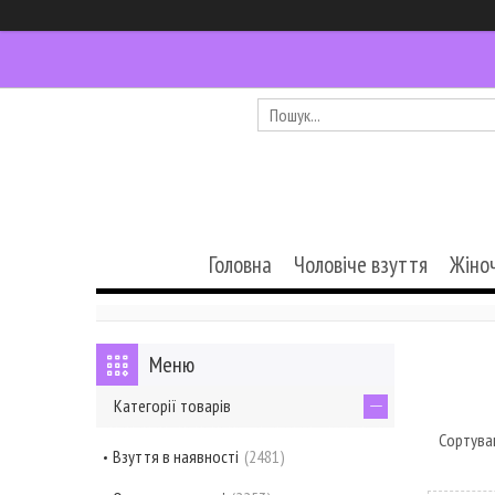
Головна
Чоловіче взуття
Жіно
Категорії товарів
Взуття в наявності
2481