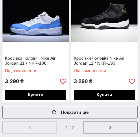
Кросівки чоловічі Nike Air
Кросівки чоловічі Nike Air
Jordan 11 / NKR-198
Jordan 11 / NKR-199
Під замовлення
Під замовлення
3 290
3 290
₴
₴
Купити
Купити
Показати ще
1
/ 2