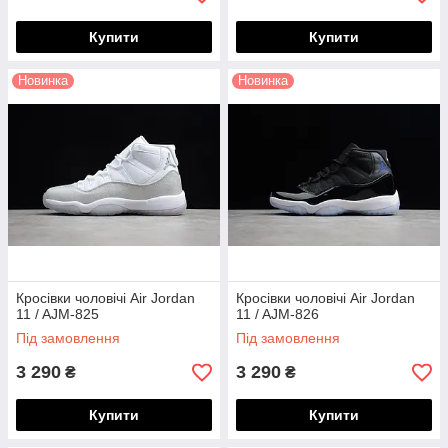
Купити
Купити
Новинка
Новинка
Кросівки чоловічі Air Jordan
Кросівки чоловічі Air Jordan
11 / AJM-825
11 / AJM-826
Під замовлення
Під замовлення
3 290
3 290
₴
₴
Купити
Купити