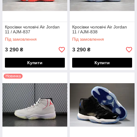
Кросівки чоловічі Air Jordan
Кросівки чоловічі Air Jordan
11 / AJM-837
11 / AJM-838
Під замовлення
Під замовлення
3 290
3 290
₴
₴
Купити
Купити
Новинка