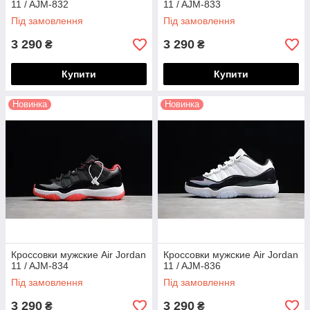
11 / AJM-832
11 / AJM-833
Під замовлення
Під замовлення
3 290
3 290
₴
₴
Купити
Купити
Новинка
Новинка
Кроссовки мужские Air Jordan
Кроссовки мужские Air Jordan
11 / AJM-834
11 / AJM-836
Під замовлення
Під замовлення
3 290
3 290
₴
₴