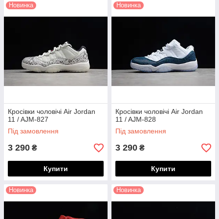
Новинка
Новинка
Кросівки чоловічі Air Jordan
Кросівки чоловічі Air Jordan
11 / AJM-827
11 / AJM-828
Під замовлення
Під замовлення
3 290
3 290
₴
₴
Купити
Купити
Новинка
Новинка