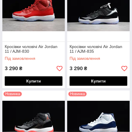
Кросівки чоловічі Air Jordan
Кросівки чоловічі Air Jordan
11 / AJM-830
11 / AJM-835
Під замовлення
Під замовлення
3 290
3 290
₴
₴
Купити
Купити
Новинка
Новинка