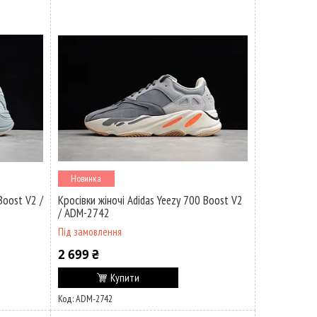
Новинка
Boost V2 /
Кросівки жіночі Adidas Yeezy 700 Boost V2
/ ADM-2742
Під замовлення
2 699 ₴
Купити
ADM-2742