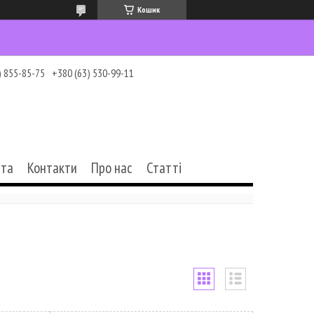
Кошик
) 855-85-75
+380 (63) 530-99-11
ата
Контакти
Про нас
Статті
0