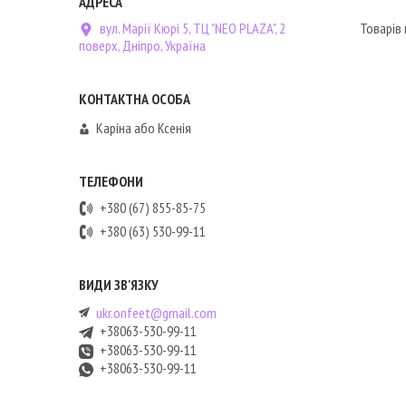
вул. Марії Кюрі 5, ТЦ "NEO PLAZA", 2
поверх, Дніпро, Україна
Каріна або Ксенія
+380 (67) 855-85-75
+380 (63) 530-99-11
ukr.onfeet@gmail.com
+38063-530-99-11
+38063-530-99-11
+38063-530-99-11