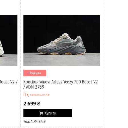
Новинка
Boost V2 /
Кросівки жіночі Adidas Yeezy 700 Boost V2
/ ADM-2739
Під замовлення
2 699 ₴
Купити
ADM-2739