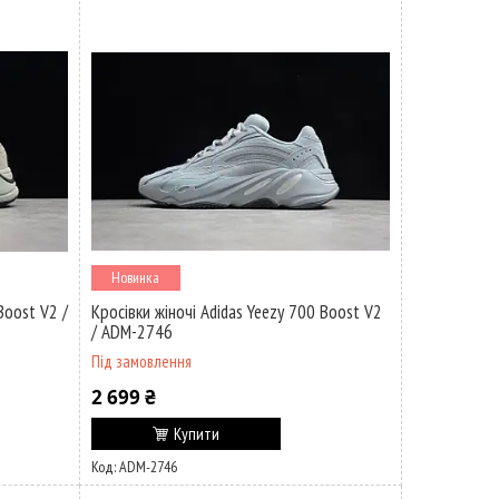
Новинка
Boost V2 /
Кросівки жіночі Adidas Yeezy 700 Boost V2
/ ADM-2746
Під замовлення
2 699 ₴
Купити
ADM-2746