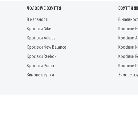
ЧОЛОВІЧЕ ВЗУТТЯ
ВЗУТТЯ Ж
В наявності
В наявнос
Кросівки Nike
Кросівки N
Кросівки Adidas
Кросівки A
Кросівки New Balance
Кросівки 
Кросівки Reebok
Кросівки 
Кросівки Puma
Кросівки 
Зимове взуття
Зимове вз