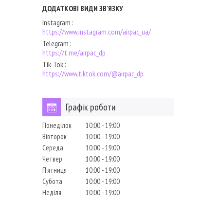
Instagram
https://www.instagram.com/airpac_ua/
Telegram
https://t.me/airpac_dp
Tik-Tok
https://www.tiktok.com/@airpac_dp
Графік роботи
Понеділок
10:00
19:00
Вівторок
10:00
19:00
Середа
10:00
19:00
Четвер
10:00
19:00
Пʼятниця
10:00
19:00
Субота
10:00
19:00
Неділя
10:00
19:00