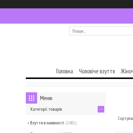
Головна
Чоловіче взуття
Жіно
Категорії товарів
Взуття в наявності
2481