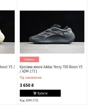
Новинка
Boost V3 /
Кросівки жіночі Adidas Yeezy 700 Boost V3
/ ADM-2751
Під замовлення
3 650 ₴
Купити
ADM-2751