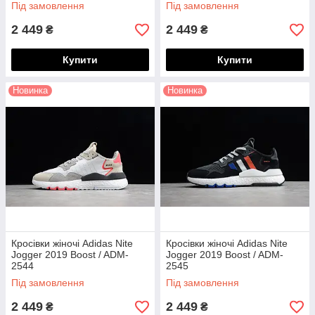
Під замовлення
Під замовлення
2 449
2 449
₴
₴
Купити
Купити
Новинка
Новинка
Кросівки жіночі Adidas Nite
Кросівки жіночі Adidas Nite
Jogger 2019 Boost / ADM-
Jogger 2019 Boost / ADM-
2544
2545
Під замовлення
Під замовлення
2 449
2 449
₴
₴