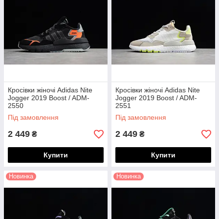
Кросівки жіночі Adidas Nite
Кросівки жіночі Adidas Nite
Jogger 2019 Boost / ADM-
Jogger 2019 Boost / ADM-
2550
2551
Під замовлення
Під замовлення
2 449
2 449
₴
₴
Купити
Купити
Новинка
Новинка