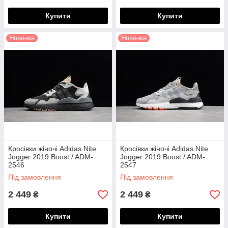
Купити
Купити
Новинка
Новинка
Кросівки жіночі Adidas Nite
Кросівки жіночі Adidas Nite
Jogger 2019 Boost / ADM-
Jogger 2019 Boost / ADM-
2546
2547
Під замовлення
Під замовлення
2 449
2 449
₴
₴
Купити
Купити