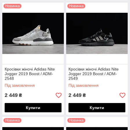
Новинка
Новинка
Кросівки жіночі Adidas Nite
Кросівки жіночі Adidas Nite
Jogger 2019 Boost / ADM-
Jogger 2019 Boost / ADM-
2548
2549
Під замовлення
Під замовлення
2 449
2 449
₴
₴
Купити
Купити
Новинка
Новинка