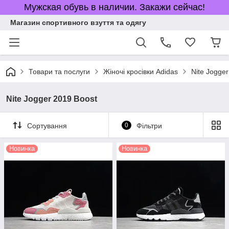
Мужская обувь в наличии. Закажи сейчас!
Магазин спортивного взуття та одягу
Товари та послуги
Жіночі кросівки Adidas
Nite Jogge
Nite Jogger 2019 Boost
Сортування
0
Фільтри
Новинка
Новинка