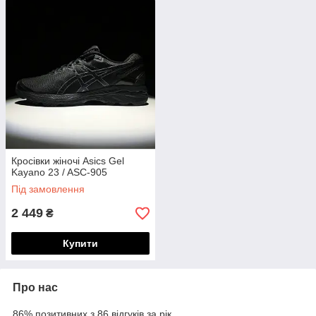
Кросівки жіночі Asics Gel
Kayano 23 / ASC-905
Під замовлення
2 449
₴
Купити
Про нас
86% позитивних з 86 відгуків за рік