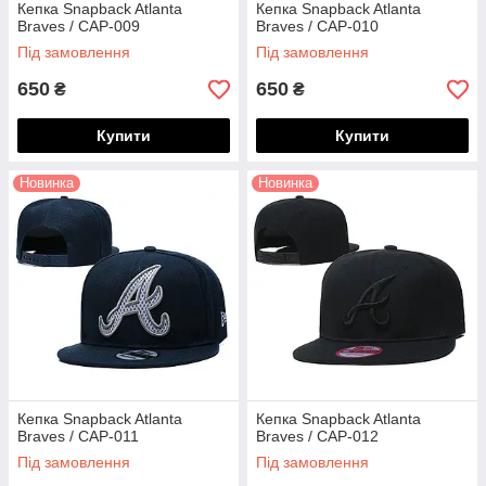
Кепка Snapback Atlanta
Кепка Snapback Atlanta
Braves / CAP-009
Braves / CAP-010
Під замовлення
Під замовлення
650
650
₴
₴
Купити
Купити
Новинка
Новинка
Кепка Snapback Atlanta
Кепка Snapback Atlanta
Braves / CAP-011
Braves / CAP-012
Під замовлення
Під замовлення