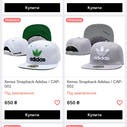
Купити
Купити
Новинка
Новинка
Кепка Snapback Adidas / CAP-
Кепка Snapback Adidas / CAP-
001
002
Під замовлення
Під замовлення
650
650
₴
₴
Купити
Купити