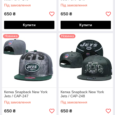
Під замовлення
Під замовлення
650
650
₴
₴
Купити
Купити
Новинка
Новинка
Кепка Snapback New York
Кепка Snapback New York
Jets / CAP-247
Jets / CAP-248
Під замовлення
Під замовлення
650
650
₴
₴