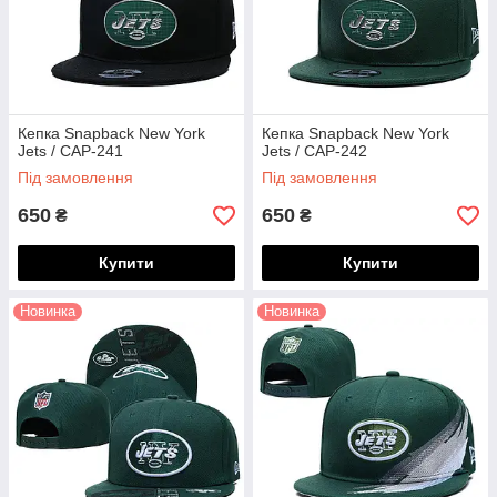
Кепка Snapback New York
Кепка Snapback New York
Jets / CAP-241
Jets / CAP-242
Під замовлення
Під замовлення
650
650
₴
₴
Купити
Купити
Новинка
Новинка