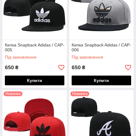
Кепка Snapback Adidas / CAP-
Кепка Snapback Adidas / CAP-
005
006
Під замовлення
Під замовлення
650
650
₴
₴
Купити
Купити
Новинка
Новинка