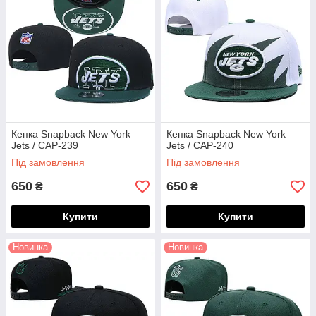
Кепка Snapback New York
Кепка Snapback New York
Jets / CAP-239
Jets / CAP-240
Під замовлення
Під замовлення
650
650
₴
₴
Купити
Купити
Новинка
Новинка