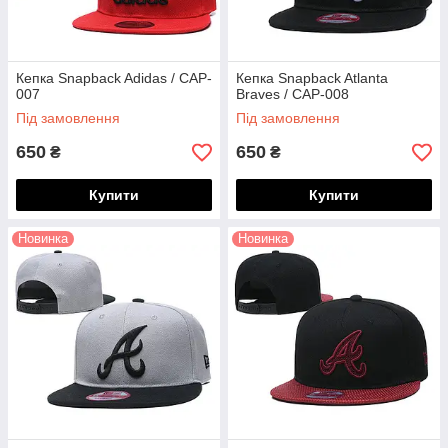
Кепка Snapback Adidas / CAP-
Кепка Snapback Atlanta
007
Braves / CAP-008
Під замовлення
Під замовлення
650
650
₴
₴
Купити
Купити
Новинка
Новинка