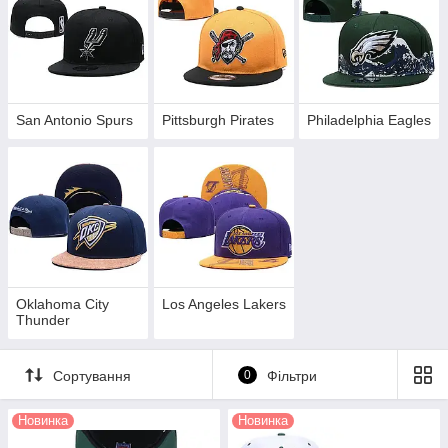
San Antonio Spurs
Pittsburgh Pirates
Philadelphia Eagles
Oklahoma City
Los Angeles Lakers
Thunder
Сортування
0
Фільтри
Новинка
Новинка