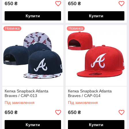
650
650
₴
₴
Купити
Купити
Новинка
Новинка
Кепка Snapback Atlanta
Кепка Snapback Atlanta
Braves / CAP-013
Braves / CAP-014
Під замовлення
Під замовлення
650
650
₴
₴
Купити
Купити