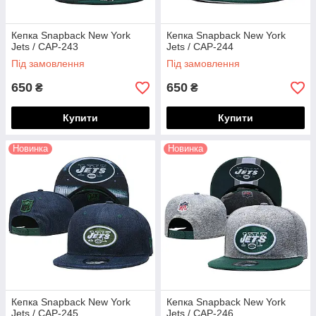
Кепка Snapback New York
Кепка Snapback New York
Jets / CAP-243
Jets / CAP-244
Під замовлення
Під замовлення
650
650
₴
₴
Купити
Купити
Новинка
Новинка
Кепка Snapback New York
Кепка Snapback New York
Jets / CAP-245
Jets / CAP-246