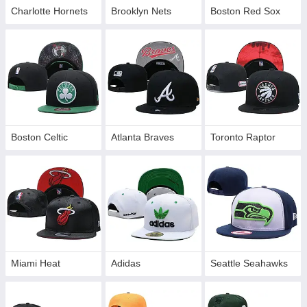
Charlotte Hornets
Brooklyn Nets
Boston Red Sox
Boston Celtic
Atlanta Braves
Toronto Raptor
Miami Heat
Adidas
Seattle Seahawks