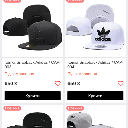
Новинка
Новинка
Кепка Snapback Adidas / CAP-
Кепка Snapback Adidas / CAP-
003
004
Під замовлення
Під замовлення
650
650
₴
₴
Купити
Купити
Новинка
Новинка