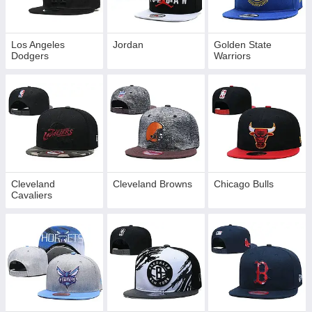
Los Angeles
Jordan
Golden State
Dodgers
Warriors
Cleveland
Cleveland Browns
Chicago Bulls
Cavaliers