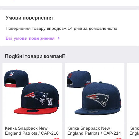
Умови повернення
Повернення товару впродовж 14 днів за домовленістю
Всі умови повернення
Подібні товари компанії
Кепка Snapback New
Кепка Snapback New
Кепк
England Patriots / CAP-216
England Patriots / CAP-214
Engl