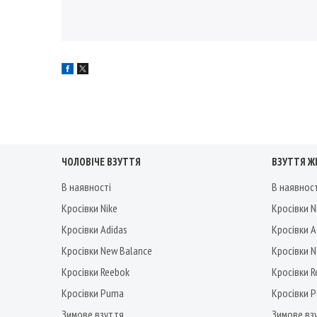
ЧОЛОВІЧЕ ВЗУТТЯ
ВЗУТТЯ Ж
В наявності
В наявнос
Кросівки Nike
Кросівки N
Кросівки Adidas
Кросівки A
Кросівки New Balance
Кросівки 
Кросівки Reebok
Кросівки 
Кросівки Puma
Кросівки 
Зимове взуття
Зимове вз