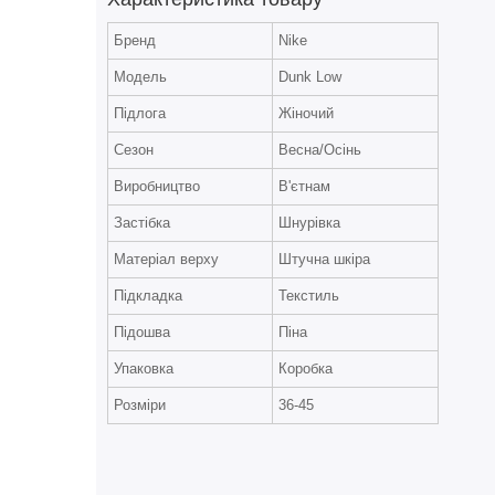
Бренд
Nike
Модель
Dunk Low
Підлога
Жіночий
Сезон
Весна/Осінь
Виробництво
В'єтнам
Застібка
Шнурівка
Матеріал верху
Штучна шкіра
Підкладка
Текстиль
Підошва
Піна
Упаковка
Коробка
Розміри
36-45