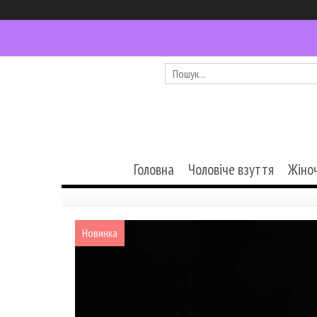
Головна
Чоловіче взуття
Жіно
Новинка