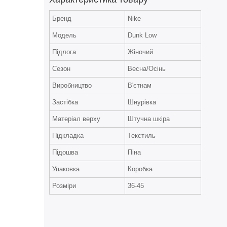
Бренд
Nike
Модель
Dunk Low
Підлога
Жіночий
Сезон
Весна/Осінь
Виробництво
В'єтнам
Застібка
Шнурівка
Матеріал верху
Штучна шкіра
Підкладка
Текстиль
Підошва
Піна
Упаковка
Коробка
Розміри
36-45