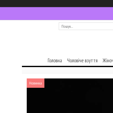
Головна
Чоловіче взуття
Жіно
Новинка