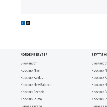
ЧОЛОВІЧЕ ВЗУТТЯ
ВЗУТТЯ Ж
В наявності
В наявнос
Кросівки Nike
Кросівки N
Кросівки Adidas
Кросівки A
Кросівки New Balance
Кросівки 
Кросівки Reebok
Кросівки 
Кросівки Puma
Кросівки 
Зимове взуття
Зимове вз