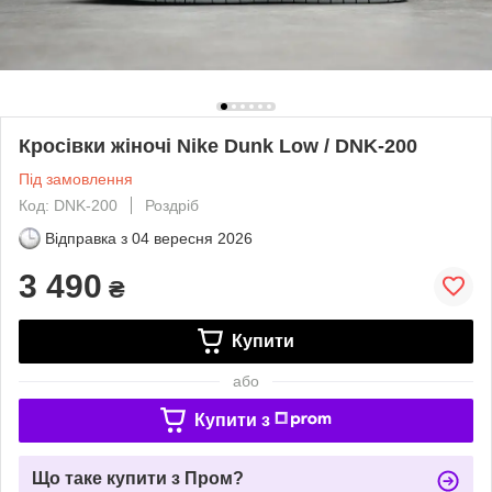
Кросівки жіночі Nike Dunk Low / DNK-200
Під замовлення
Код: DNK-200
Роздріб
Відправка з
04 вересня 2026
3 490
₴
Купити
або
Купити з
Що таке купити з Пром?