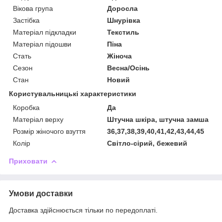
Вікова група
Доросла
Застібка
Шнурівка
Матеріал підкладки
Текстиль
Матеріал підошви
Піна
Стать
Жіноча
Сезон
Весна/Осінь
Стан
Новий
Користувальницькі характеристики
Коробка
Да
Матеріал верху
Штучна шкіра, штучна замша
Розмір жіночого взуття
36,37,38,39,40,41,42,43,44,45
Колір
Світло-сірий, бежевий
Приховати
Умови доставки
Доставка здійснюється тільки по передоплаті.