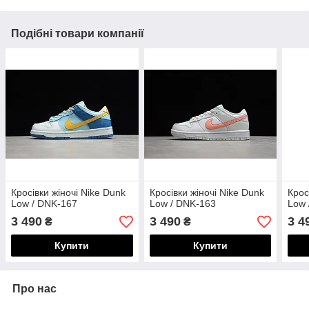
Подібні товари компанії
Кросівки жіночі Nike Dunk
Кросівки жіночі Nike Dunk
Крос
Low / DNK-167
Low / DNK-163
Low 
3 490
3 490
3 4
₴
₴
Купити
Купити
Про нас