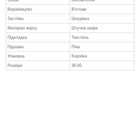
Виробництво
В'єтнам
Застібка
Шнурівка
Матеріал верху
Штучна шкіра
Підкладка
Текстиль
Підошва
Піна
Упаковка
Коробка
Розміри
36-45