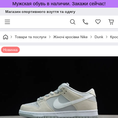
Мужская обувь в наличии. Закажи сейчас!
Магазин спортивного взуття та одягу
Товари та послуги
Жіночі кросівки Nike
Dunk
Крос
Новинка