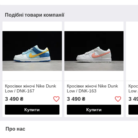
Подібні товари компанії
Кросівки жіночі Nike Dunk
Кросівки жіночі Nike Dunk
Крос
Low / DNK-167
Low / DNK-163
Low 
3 490
3 490
3 4
₴
₴
Купити
Купити
Про нас