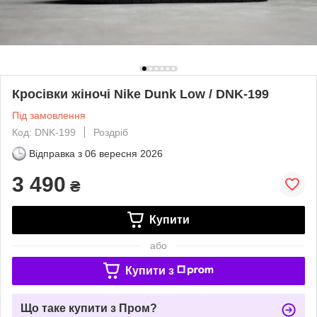
Кросівки жіночі Nike Dunk Low / DNK-199
Під замовлення
Код: DNK-199
Роздріб
Відправка з
06 вересня 2026
3 490
₴
Купити
або
Купити з
Що таке купити з Пром?