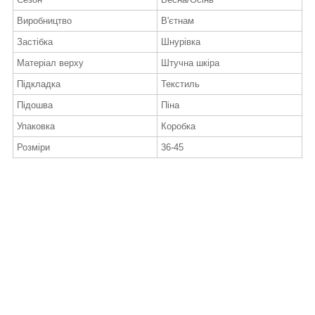
Виробництво
В'єтнам
Застібка
Шнурівка
Матеріал верху
Штучна шкіра
Підкладка
Текстиль
Підошва
Піна
Упаковка
Коробка
Розміри
36-45