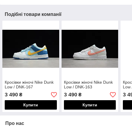
Подібні товари компанії
Кросівки жіночі Nike Dunk
Кросівки жіночі Nike Dunk
Крос
Low / DNK-167
Low / DNK-163
Low 
3 490
3 490
3 4
₴
₴
Купити
Купити
Про нас