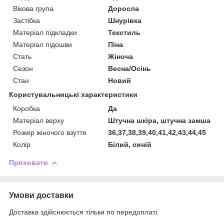
Вікова група
Доросла
Застібка
Шнурівка
Матеріал підкладки
Текстиль
Матеріал підошви
Піна
Стать
Жіноча
Сезон
Весна/Осінь
Стан
Новий
Користувальницькі характеристики
Коробка
Да
Матеріал верху
Штучна шкіра, штучна замша
Розмір жіночого взуття
36,37,38,39,40,41,42,43,44,45
Колір
Білий, синій
Приховати
Умови доставки
Доставка здійснюється тільки по передоплаті.