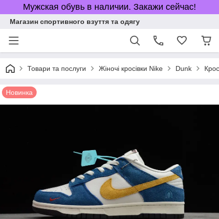
Мужская обувь в наличии. Закажи сейчас!
Магазин спортивного взуття та одягу
Товари та послуги
Жіночі кросівки Nike
Dunk
Крос
Новинка