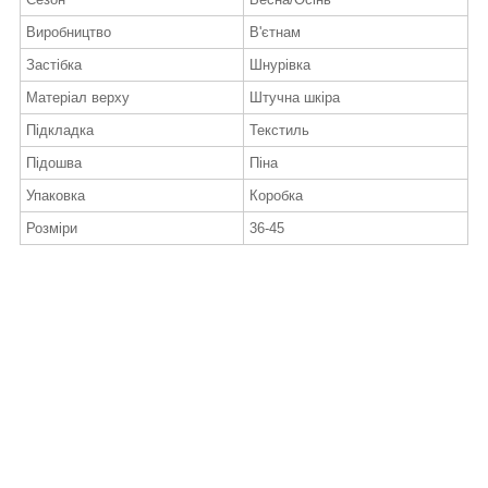
Виробництво
В'єтнам
Застібка
Шнурівка
Матеріал верху
Штучна шкіра
Підкладка
Текстиль
Підошва
Піна
Упаковка
Коробка
Розміри
36-45