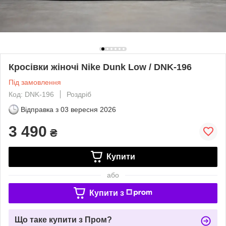
Кросівки жіночі Nike Dunk Low / DNK-196
Під замовлення
Код: DNK-196
Роздріб
Відправка з
03 вересня 2026
3 490
₴
Купити
або
Купити з
Що таке купити з Пром?