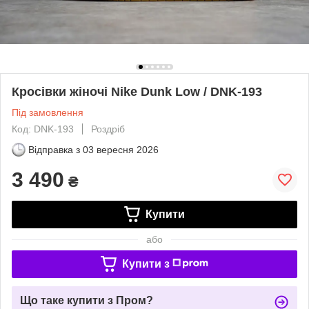
Кросівки жіночі Nike Dunk Low / DNK-193
Під замовлення
Код: DNK-193
Роздріб
Відправка з
03 вересня 2026
3 490
₴
Купити
або
Купити з
Що таке купити з Пром?