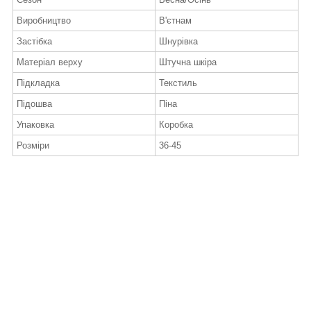
Виробництво
В'єтнам
Застібка
Шнурівка
Матеріал верху
Штучна шкіра
Підкладка
Текстиль
Підошва
Піна
Упаковка
Коробка
Розміри
36-45