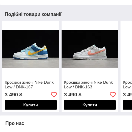
Подібні товари компанії
Кросівки жіночі Nike Dunk
Кросівки жіночі Nike Dunk
Крос
Low / DNK-167
Low / DNK-163
Low 
3 490
3 490
3 4
₴
₴
Купити
Купити
Про нас