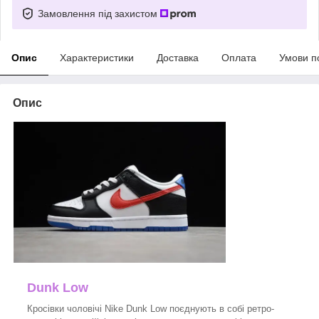
Замовлення під захистом
Опис
Характеристики
Доставка
Оплата
Умови п
Опис
Dunk Low
Кросівки чоловічі Nike Dunk Low поєднують в собі ретро-