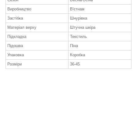
Виробництво
В'єтнам
Застібка
Шнурівка
Матеріал верху
Штучна шкіра
Підкладка
Текстиль
Підошва
Піна
Упаковка
Коробка
Розміри
36-45