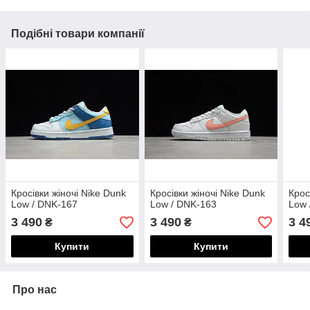
Подібні товари компанії
Кросівки жіночі Nike Dunk
Кросівки жіночі Nike Dunk
Крос
Low / DNK-167
Low / DNK-163
Low 
3 490
3 490
3 4
₴
₴
Купити
Купити
Про нас