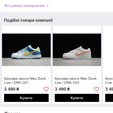
Всі умови повернення
Подібні товари компанії
Кросівки жіночі Nike Dunk
Кросівки жіночі Nike Dunk
Крос
Low / DNK-167
Low / DNK-163
Low 
3 490
3 490
3 4
₴
₴
Купити
Купити