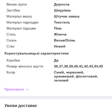
Вікова група
Доросла
Застібка
Шнурівка
Матеріал верху
Штучна замша
Матеріал підкладки
Текстиль
Матеріал підошви
Піна
Стать
Жіноча
Сезон
Весна/Осінь
Стан
Новий
Користувальницькі характеристики
Коробка
Да
Розмір жіночого взуття
36,37,38,39,40,41,42,43,44,45
Колір
Синій, червоний,
оранжевий, фіолетовий,
зелений
Приховати
Умови доставки