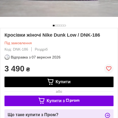
Кросівки жіночі Nike Dunk Low / DNK-186
Під замовлення
Код: DNK-186
Роздріб
Відправка з
07 вересня 2026
3 490
₴
Купити
або
Купити з
Що таке купити з Пром?