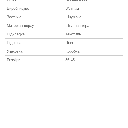
Виробництво
В'єтнам
Застібка
Шнурівка
Матеріал верху
Штучна шкіра
Підкладка
Текстиль
Підошва
Піна
Упаковка
Коробка
Розміри
36-45