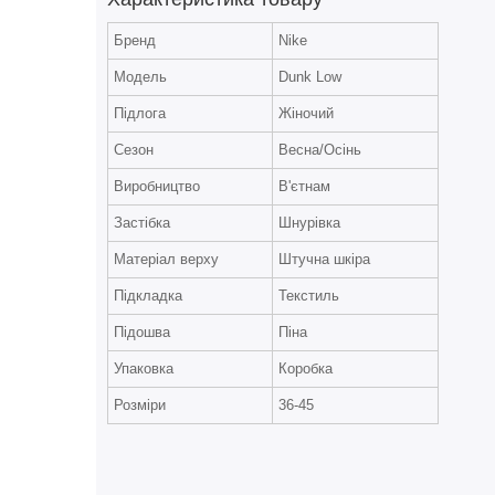
Бренд
Nike
Модель
Dunk Low
Підлога
Жіночий
Сезон
Весна/Осінь
Виробництво
В'єтнам
Застібка
Шнурівка
Матеріал верху
Штучна шкіра
Підкладка
Текстиль
Підошва
Піна
Упаковка
Коробка
Розміри
36-45