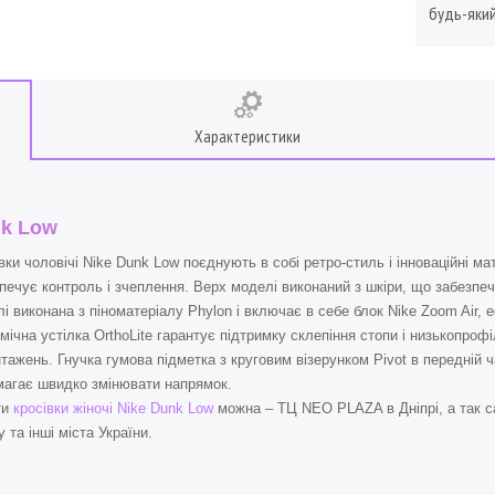
будь-який
Характеристики
k Low
вки чоловічі Nike Dunk Low поєднують в собі ретро-стиль і інноваційні м
печує контроль і зчеплення. Верх моделі виконаний з шкіри, що забезпеч
і виконана з піноматеріалу Phylon і включає в себе блок Nike Zoom Air,
мічна устілка OrthoLite гарантує підтримку склепіння стопи і низькопро
тажень. Гнучка гумова підметка з круговим візерунком Pivot в передній 
агає швидко змінювати напрямок.
ти
кросівки жіночі Nike Dunk Low
можна – ТЦ NEO PLAZA в Дніпрі, а так с
 та інші міста України.