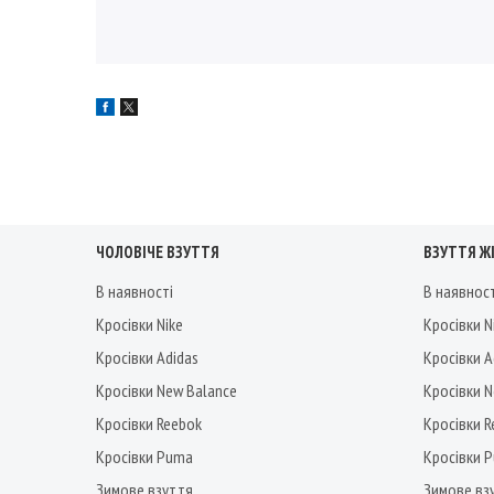
ЧОЛОВІЧЕ ВЗУТТЯ
ВЗУТТЯ Ж
В наявності
В наявнос
Кросівки Nike
Кросівки N
Кросівки Adidas
Кросівки A
Кросівки New Balance
Кросівки 
Кросівки Reebok
Кросівки 
Кросівки Puma
Кросівки 
Зимове взуття
Зимове вз