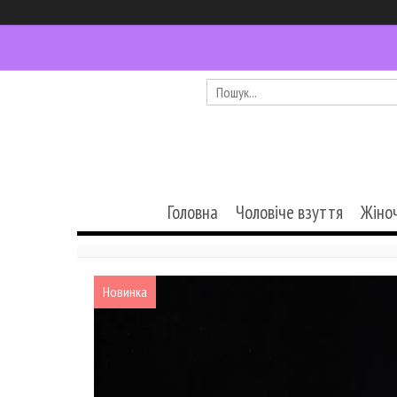
Головна
Чоловіче взуття
Жіно
Новинка