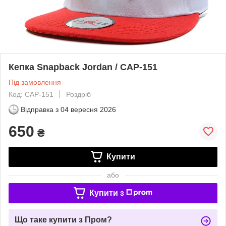
Кепка Snapback Jordan / CAP-151
Під замовлення
Код: CAP-151
Роздріб
Відправка з
04 вересня 2026
650
₴
Купити
або
Купити з
Що таке купити з Пром?