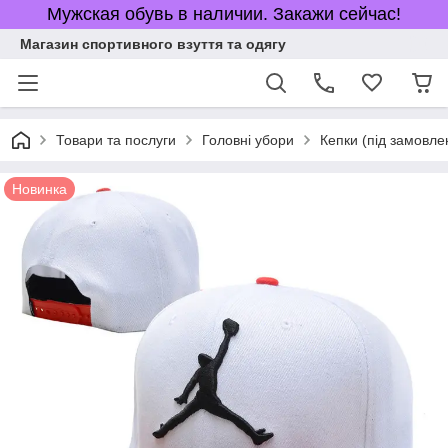
Мужская обувь в наличии. Закажи сейчас!
Магазин спортивного взуття та одягу
Товари та послуги
Головні убори
Кепки (під замовле
Новинка