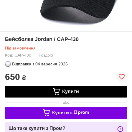
Бейсболка Jordan / CAP-430
Під замовлення
Код: CAP-430
Роздріб
Відправка з
04 вересня 2026
650
₴
Купити
або
Купити з
Що таке купити з Пром?