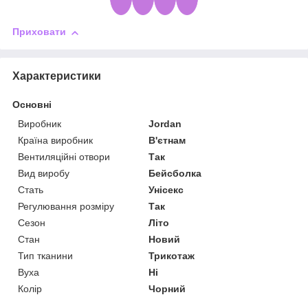
Приховати
Характеристики
Основні
Виробник
Jordan
Країна виробник
В'єтнам
Вентиляційні отвори
Так
Вид виробу
Бейсболка
Стать
Унісекс
Регулювання розміру
Так
Сезон
Літо
Стан
Новий
Тип тканини
Трикотаж
Вуха
Ні
Колір
Чорний