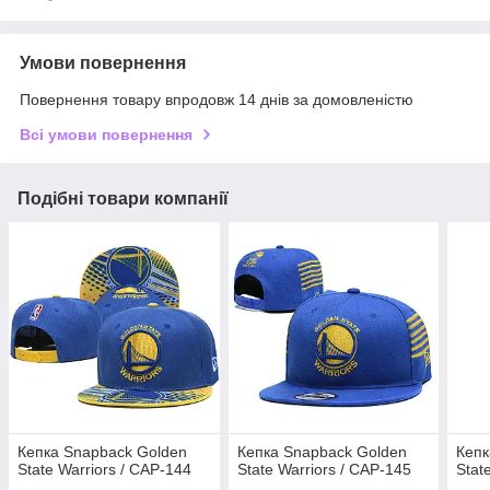
Умови повернення
Повернення товару впродовж 14 днів за домовленістю
Всі умови повернення
Подібні товари компанії
Кепка Snapback Golden
Кепка Snapback Golden
Кепк
State Warriors / CAP-144
State Warriors / CAP-145
Stat