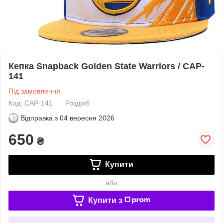
Кепка Snapback Golden State Warriors / CAP-
141
Під замовлення
Код: CAP-141
Роздріб
Відправка з
04 вересня 2026
650
₴
Купити
або
Купити з