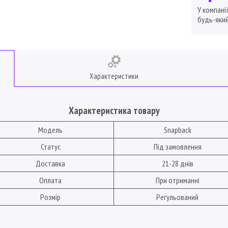
У компані
будь-який
Характеристики
Характеристика товару
Модель
Snapback
Статус
Під замовлення
Доставка
21-28 днів
Оплата
При отриманні
Розмір
Регульований