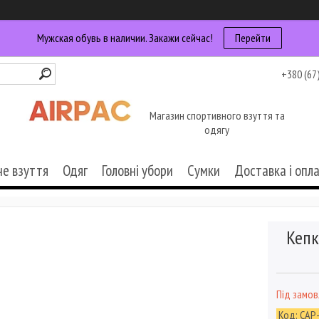
Мужская обувь в наличии. Закажи сейчас!
Перейти
+380 (67
Магазин спортивного взуття та
одягу
че взуття
Одяг
Головні убори
Сумки
Доставка і опл
Кепк
Під замо
Код:
CAP