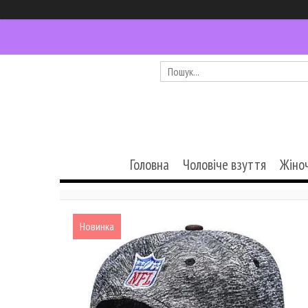
Головна
Чоловіче взуття
Жіно
Новинка