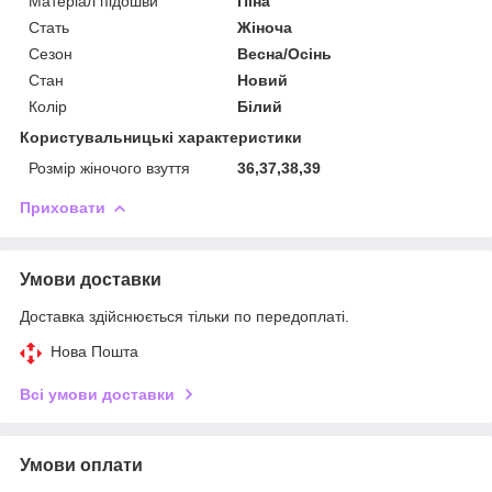
Матеріал підошви
Піна
Стать
Жіноча
Сезон
Весна/Осінь
Стан
Новий
Колір
Білий
Користувальницькі характеристики
Розмір жіночого взуття
36,37,38,39
Приховати
Умови доставки
Доставка здійснюється тільки по передоплаті.
Нова Пошта
Всі умови доставки
Умови оплати