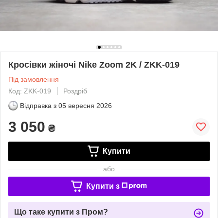
Кросівки жіночі Nike Zoom 2K / ZKK-019
Під замовлення
Код: ZKK-019
Роздріб
Відправка з
05 вересня 2026
3 050
₴
Купити
або
Купити з
Що таке купити з Пром?