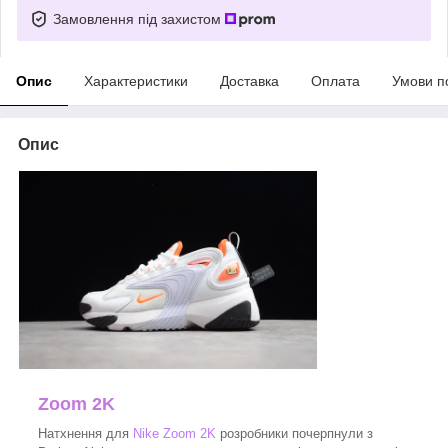
Замовлення під захистом
Опис
Характеристики
Доставка
Оплата
Умови п
Опис
Zoom 2K
Натхнення для
Nike Zoom 2K
розробники почерпнули з