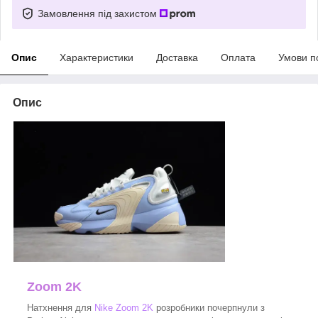
Замовлення під захистом
Опис
Характеристики
Доставка
Оплата
Умови п
Опис
Zoom 2K
Натхнення для
Nike Zoom 2K
розробники почерпнули з