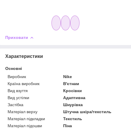
Приховати
Характеристики
Основні
Виробник
Nike
Країна виробник
В'єтнам
Вид взуття
Кросівки
Вид устілки
Адаптивна
Застібка
Шнурівка
Матеріал верху
Штучна шкіра/текстиль
Матеріал підкладки
Текстиль
Матеріал підошви
Піна