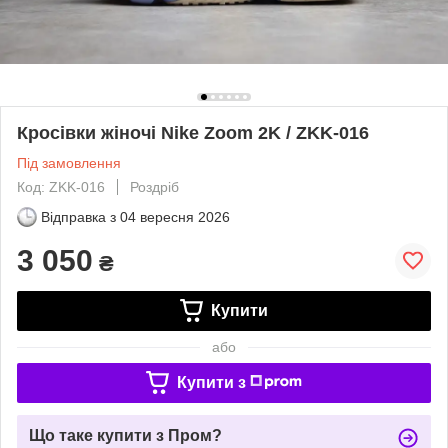
Кросівки жіночі Nike Zoom 2K / ZKK-016
Під замовлення
Код: ZKK-016
Роздріб
Відправка з
04 вересня 2026
3 050
₴
Купити
або
Купити з
Що таке купити з Пром?