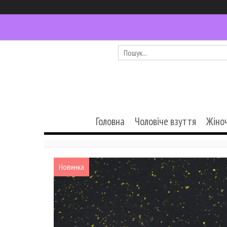
Головна
Чоловіче взуття
Жіно
Новинка