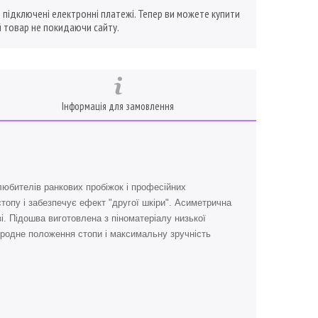
ї підключені електронні платежі. Тепер ви можете купити
 товар не покидаючи сайту.
Інформація для замовлення
 любителів ранкових пробіжок і професійних
топу і забезпечує ефект "другої шкіри". Асиметрична
і. Підошва виготовлена з піноматеріалу низької
иродне положення стопи і максимальну зручність