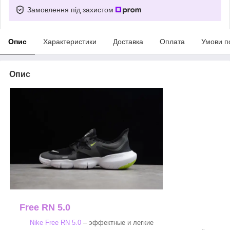
Замовлення під захистом
Опис
Характеристики
Доставка
Оплата
Умови п
Опис
Free RN 5.0
Nike Free RN 5.0
– эффектные и легкие