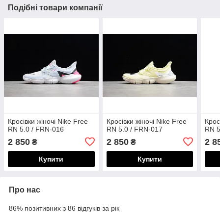
Подібні товари компанії
Кросівки жіночі Nike Free
Кросівки жіночі Nike Free
Крос
RN 5.0 / FRN-016
RN 5.0 / FRN-017
RN 5
2 850
2 850
2 8
₴
₴
Купити
Купити
Про нас
86% позитивних з 86 відгуків за рік