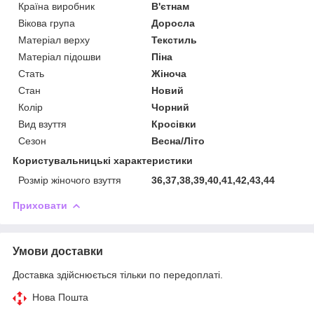
Країна виробник
В'єтнам
Вікова група
Доросла
Матеріал верху
Текстиль
Матеріал підошви
Піна
Стать
Жіноча
Стан
Новий
Колір
Чорний
Вид взуття
Кросівки
Сезон
Весна/Літо
Користувальницькі характеристики
Розмір жіночого взуття
36,37,38,39,40,41,42,43,44
Приховати
Умови доставки
Доставка здійснюється тільки по передоплаті.
Нова Пошта