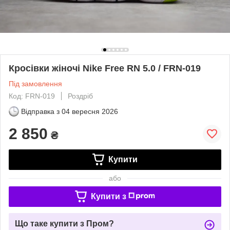
Кросівки жіночі Nike Free RN 5.0 / FRN-019
Під замовлення
Код: FRN-019
Роздріб
Відправка з
04 вересня 2026
2 850
₴
Купити
або
Купити з
Що таке купити з Пром?