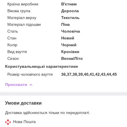
Країна виробник
В'єтнам
Вікова група
Доросла
Матеріал верху
Текстиль
Матеріал підошви
Піна
Стать
Чоловіча
Стан
Новий
Колір
Чорний
Вид взуття
Кросівки
Сезон
Весна/Літо
Користувальницькі характеристики
Розмір чоловічого взуття
36,37,38,39,40,41,42,43,44,45
Приховати
Умови доставки
Доставка здійснюється тільки по передоплаті.
Нова Пошта