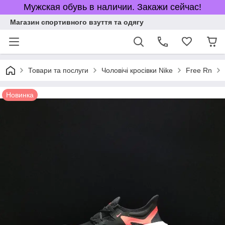
Мужская обувь в наличии. Закажи сейчас!
Магазин спортивного взуття та одягу
Товари та послуги
Чоловічі кросівки Nike
Free Rn
Новинка