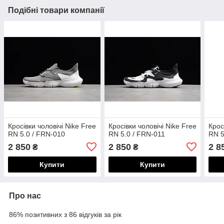
Подібні товари компанії
Кросівки чоловічі Nike Free
Кросівки чоловічі Nike Free
Крос
RN 5.0 / FRN-010
RN 5.0 / FRN-011
RN 5
2 850
2 850
2 8
₴
₴
Купити
Купити
Про нас
86% позитивних з 86 відгуків за рік