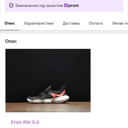
Замовлення під захистом
Опис
Характеристики
Доставка
Оплата
Умови п
Опис
Free RN 5.0