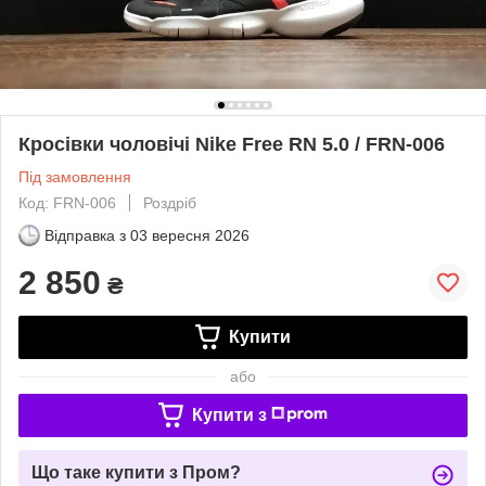
Кросівки чоловічі Nike Free RN 5.0 / FRN-006
Під замовлення
Код: FRN-006
Роздріб
Відправка з
03 вересня 2026
2 850
₴
Купити
або
Купити з
Що таке купити з Пром?