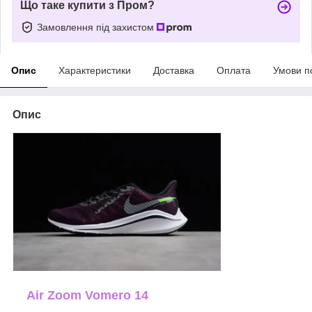
Що таке купити з Пром?
Замовлення під захистом
Опис
Характеристики
Доставка
Оплата
Умови п
Опис
Air Zoom Vomero 14