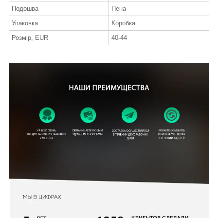
Подошва
Пена
Упаковка
Коробка
Розмір, EUR
40-44