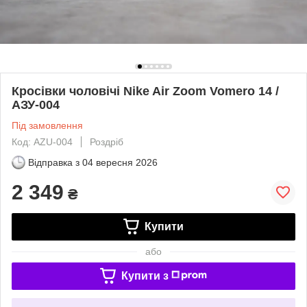
Кросівки чоловічі Nike Air Zoom Vomero 14 /
АЗУ-004
Під замовлення
Код: AZU-004
Роздріб
Відправка з
04 вересня 2026
2 349
₴
Купити
або
Купити з