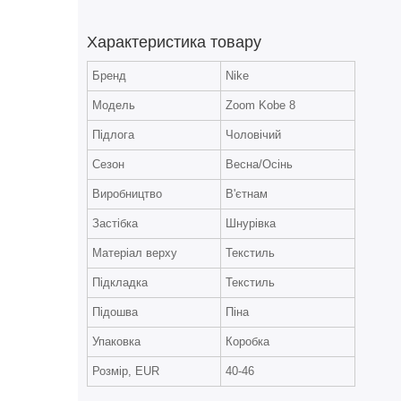
Характеристика товару
Бренд
Nike
Модель
Zoom Kobe 8
Підлога
Чоловічий
Сезон
Весна/Осінь
Виробництво
В'єтнам
Застібка
Шнурівка
Матеріал верху
Текстиль
Підкладка
Текстиль
Підошва
Піна
Упаковка
Коробка
Розмір, EUR
40-46