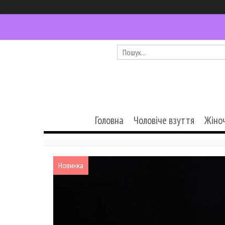
Головна
Чоловіче взуття
Жіно
Новинка