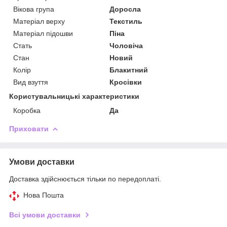
Вікова група
Доросла
Матеріал верху
Текстиль
Матеріал підошви
Піна
Стать
Чоловіча
Стан
Новий
Колір
Блакитний
Вид взуття
Кросівки
Користувальницькі характеристики
Коробка
Да
Приховати
Умови доставки
Доставка здійснюється тільки по передоплаті.
Нова Пошта
Всі умови доставки