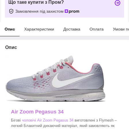
Що таке купити з Пром?
Замовлення під захистом
Опис
Характеристики
Доставка
Оплата
Умови п
Опис
Air Zoom Pegasus 34
Бігові
чоловічі Air Zoom Pegasus 34
виготовлені з Flymesh –
легкий Блакитний дихаючий матеріал, який замовляють як