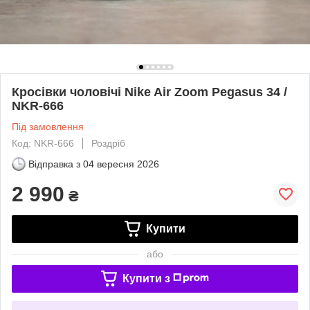
Кросівки чоловічі Nike Air Zoom Pegasus 34 /
NKR-666
Під замовлення
Код: NKR-666
Роздріб
Відправка з
04 вересня 2026
2 990
₴
Купити
або
Купити з