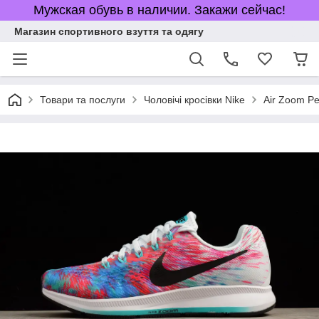
Мужская обувь в наличии. Закажи сейчас!
Магазин спортивного взуття та одягу
Товари та послуги
Чоловічі кросівки Nike
Air Zoom P