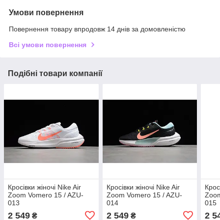
Умови повернення
Повернення товару впродовж 14 днів за домовленістю
Всі умови повернення
Подібні товари компанії
Кросівки жіночі Nike Air
Кросівки жіночі Nike Air
Крос
Zoom Vomero 15 / AZU-
Zoom Vomero 15 / AZU-
Zoom
013
014
015
2 549
2 549
2 5
₴
₴