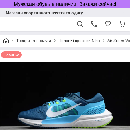
Мужская обувь в наличии. Закажи сейчас!
Магазин спортивного взуття та одягу
Товари та послуги
Чоловічі кросівки Nike
Air Zoom V
Новинка