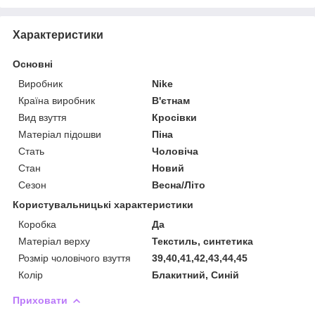
Характеристики
Основні
Виробник
Nike
Країна виробник
В'єтнам
Вид взуття
Кросівки
Матеріал підошви
Піна
Стать
Чоловіча
Стан
Новий
Сезон
Весна/Літо
Користувальницькі характеристики
Коробка
Да
Матеріал верху
Текстиль, синтетика
Розмір чоловічого взуття
39,40,41,42,43,44,45
Колір
Блакитний, Синій
Приховати