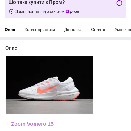
Що таке купити з Пром?
Замовлення під захистом
Опис
Характеристики
Доставка
Оплата
Умови п
Опис
Zoom Vomero 15