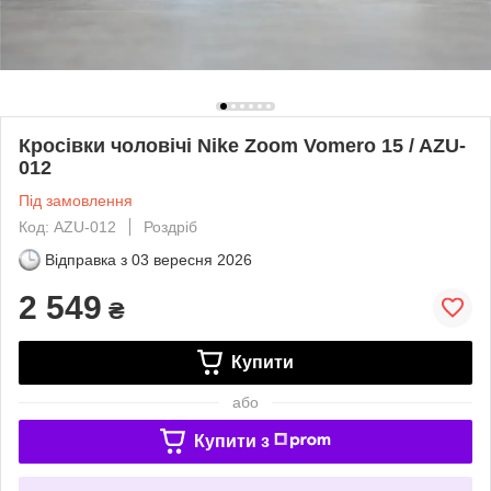
Кросівки чоловічі Nike Zoom Vomero 15 / AZU-
012
Під замовлення
Код: AZU-012
Роздріб
Відправка з
03 вересня 2026
2 549
₴
Купити
або
Купити з