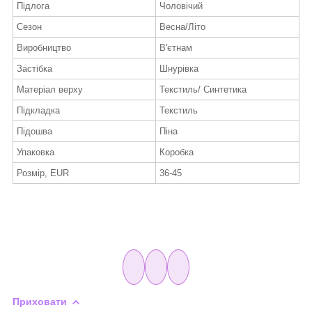
Підлога
Чоловічий
Сезон
Весна/Літо
Виробництво
В'єтнам
Застібка
Шнурівка
Матеріал верху
Текстиль/ Синтетика
Підкладка
Текстиль
Підошва
Піна
Упаковка
Коробка
Розмір, EUR
36-45
Приховати