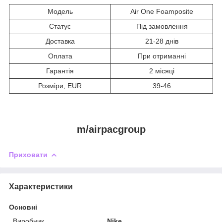
Модель
Air One Foamposite
Статус
Під замовлення
Доставка
21-28 днів
Оплата
При отриманні
Гарантія
2 місяці
Розміри, EUR
39-46
m/airpacgroup
Приховати
Характеристики
Основні
Виробник
Nike