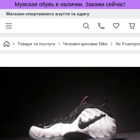
Мужская обувь в наличии. Закажи сейчас!
Магазин спортивного взуття та одягу
Товари та послуги
Чоловічі кросівки Nike
Air Foampos