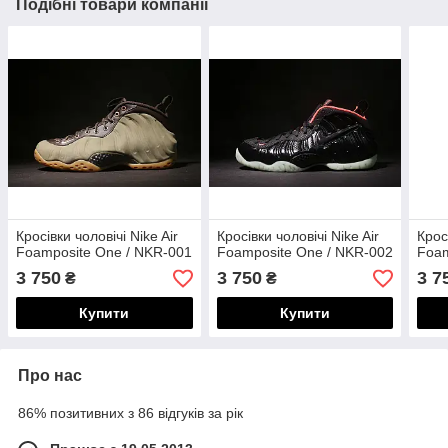
Подібні товари компанії
Кросівки чоловічі Nike Air
Кросівки чоловічі Nike Air
Крос
Foamposite One / NKR-001
Foamposite One / NKR-002
Foam
3 750
3 750
3 7
₴
₴
Купити
Купити
Про нас
86% позитивних з 86 відгуків за рік