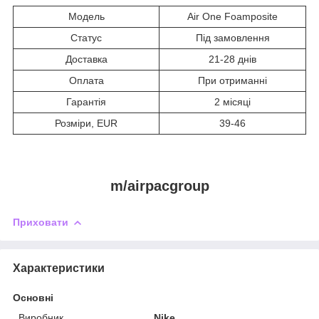
Модель
Air One Foamposite
Статус
Під замовлення
Доставка
21-28 днів
Оплата
При отриманні
Гарантія
2 місяці
Розміри, EUR
39-46
m/airpacgroup
Приховати
Характеристики
Основні
Виробник
Nike