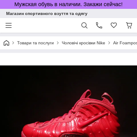
Мужская обувь в наличии. Закажи сейчас!
Магазин спортивного взуття та одягу
Товари та послуги
Чоловічі кросівки Nike
Air Foampos