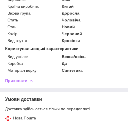
Країна виробник
Китай
Вікова група
Доросла
Стать
Чоловіча
Стан
Новий
Колір
Червоний
Вид взуття
Кросівки
Користувальницькі характеристики
Вид устілки
Весна/осінь
Коробка
Да
Матеріал верху
Синтетика
Приховати
Умови доставки
Доставка здійснюється тільки по передоплаті.
Нова Пошта