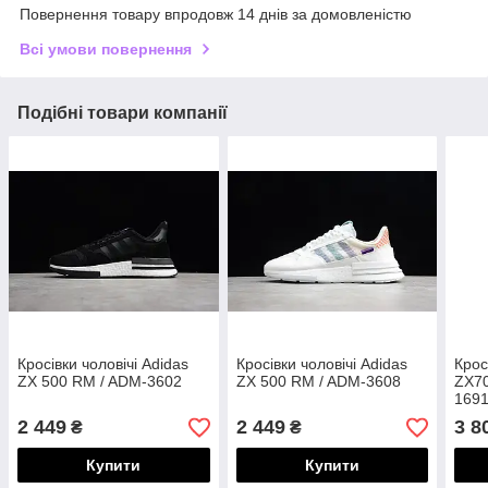
Повернення товару впродовж 14 днів за домовленістю
Всі умови повернення
Подібні товари компанії
Кросівки чоловічі Adidas
Кросівки чоловічі Adidas
Крос
ZX 500 RM / ADM-3602
ZX 500 RM / ADM-3608
ZX70
169
2 449
2 449
3 8
₴
₴
Купити
Купити