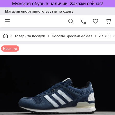
Мужская обувь в наличии. Закажи сейчас!
Магазин спортивного взуття та одягу
Товари та послуги
Чоловічі кросівки Adidas
ZX 700
Новинка