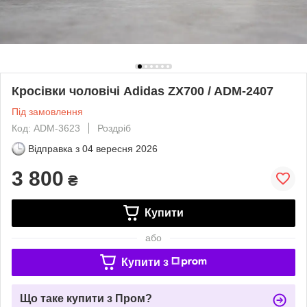
Кросівки чоловічі Adidas ZX700 / ADM-2407
Під замовлення
Код: ADM-3623
Роздріб
Відправка з
04 вересня 2026
3 800
₴
Купити
або
Купити з
Що таке купити з Пром?