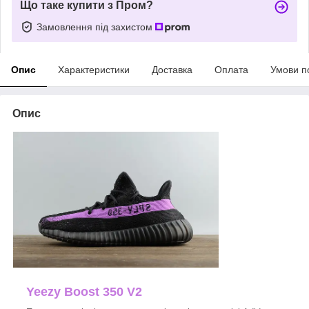
Що таке купити з Пром?
Замовлення під захистом
Опис
Характеристики
Доставка
Оплата
Умови п
Опис
Yeezy Boost 350 V2