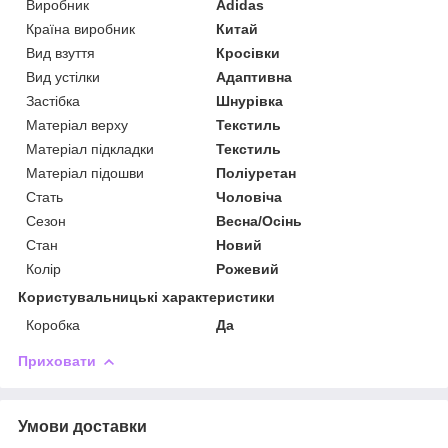
Виробник
Adidas
Країна виробник
Китай
Вид взуття
Кросівки
Вид устілки
Адаптивна
Застібка
Шнурівка
Матеріал верху
Текстиль
Матеріал підкладки
Текстиль
Матеріал підошви
Поліуретан
Стать
Чоловіча
Сезон
Весна/Осінь
Стан
Новий
Колір
Рожевий
Користувальницькі характеристики
Коробка
Да
Приховати
Умови доставки