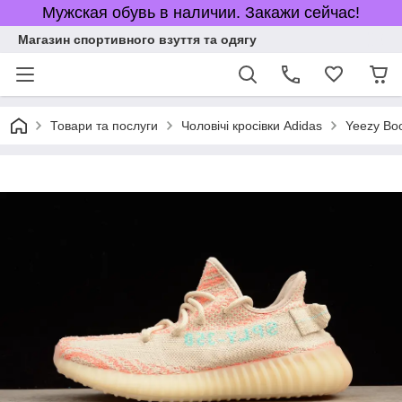
Мужская обувь в наличии. Закажи сейчас!
Магазин спортивного взуття та одягу
Товари та послуги
Чоловічі кросівки Adidas
Yeezy Bo