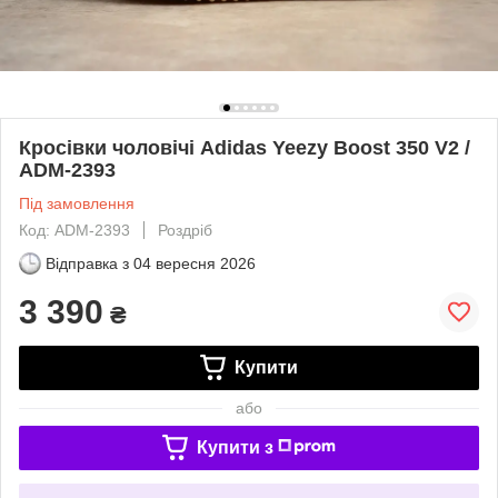
Кросівки чоловічі Adidas Yeezy Boost 350 V2 /
ADM-2393
Під замовлення
Код: ADM-2393
Роздріб
Відправка з
04 вересня 2026
3 390
₴
Купити
або
Купити з