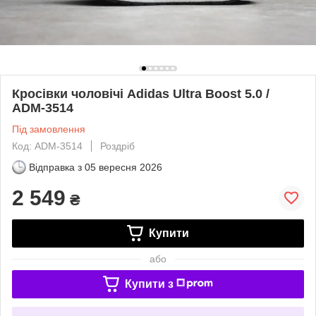
Кросівки чоловічі Adidas Ultra Boost 5.0 /
ADM-3514
Під замовлення
Код: ADM-3514
Роздріб
Відправка з
05 вересня 2026
2 549
₴
Купити
або
Купити з