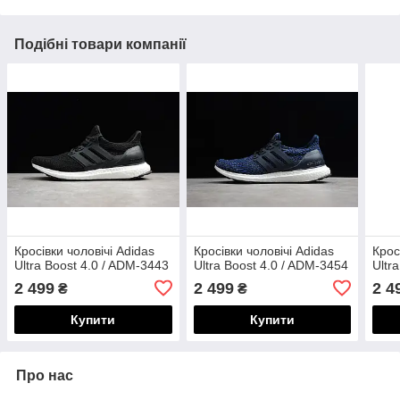
Подібні товари компанії
Кросівки чоловічі Adidas
Кросівки чоловічі Adidas
Крос
Ultra Boost 4.0 / ADM-3443
Ultra Boost 4.0 / ADM-3454
Ultr
2 499
2 499
2 4
₴
₴
Купити
Купити
Про нас