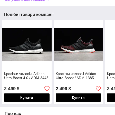
Подібні товари компанії
Кросівки чоловічі Adidas
Кросівки чоловічі Adidas
Крос
Ultra Boost 4.0 / ADM-3443
Ultra Boost / ADM-1385
Ultr
2 499
2 499
2 4
₴
₴
Купити
Купити
Про нас