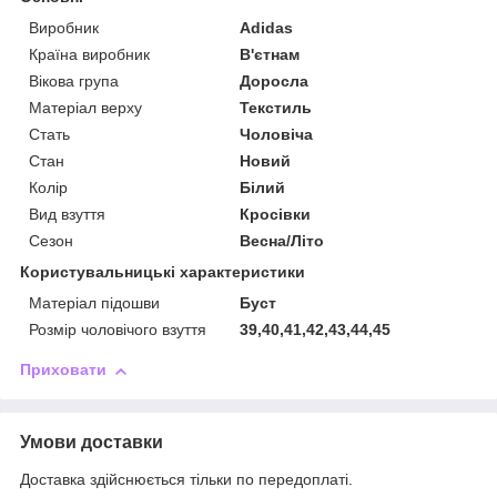
Виробник
Adidas
Країна виробник
В'єтнам
Вікова група
Доросла
Матеріал верху
Текстиль
Стать
Чоловіча
Стан
Новий
Колір
Білий
Вид взуття
Кросівки
Сезон
Весна/Літо
Користувальницькі характеристики
Матеріал підошви
Буст
Розмір чоловічого взуття
39,40,41,42,43,44,45
Приховати
Умови доставки
Доставка здійснюється тільки по передоплаті.